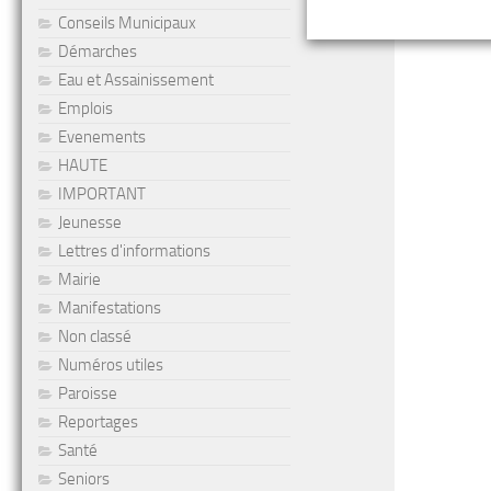
Conseils Municipaux
Démarches
Eau et Assainissement
Emplois
Evenements
HAUTE
IMPORTANT
Jeunesse
Lettres d'informations
Mairie
Manifestations
Non classé
Numéros utiles
Paroisse
Reportages
Santé
Seniors