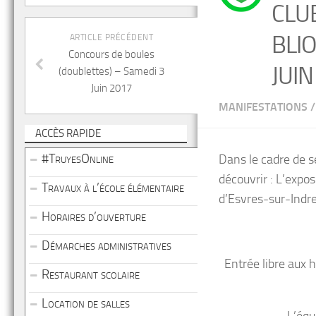
CLU
BLI
ARTICLE PRÉCÉDENT
Concours de boules
JUIN
(doublettes) – Samedi 3
Juin 2017
MANIFESTATIONS
/
ACCÈS RAPIDE
#TruyesOnline
Dans le cadre de s
découvrir : L’expos
Travaux à l’école élémentaire
d’Esvres-sur-Indre
Horaires d’ouverture
Démarches administratives
Entrée libre aux 
Restaurant scolaire
Location de salles