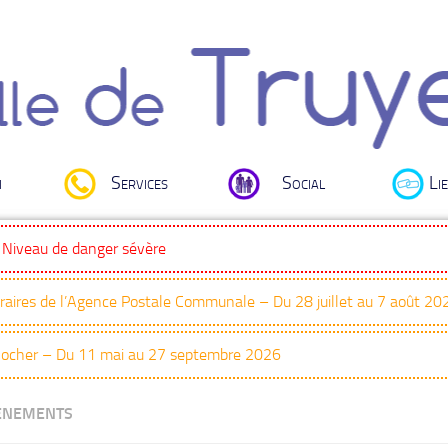
i
Services
Social
Lie
: Niveau de danger sévère
oraires de l’Agence Postale Communale – Du 28 juillet au 7 août 20
Clocher – Du 11 mai au 27 septembre 2026
ENEMENTS