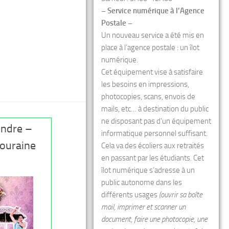
– Service numérique à l’Agence
Postale –
Un nouveau service a été mis en
place à l’agence postale : un îlot
numérique.
Cet équipement vise à satisfaire
les besoins en impressions,
photocopies, scans, envois de
mails, etc… à destination du public
ne disposant pas d’un équipement
’Indre –
informatique personnel suffisant.
Touraine
Cela va des écoliers aux retraités
en passant par les étudiants. Cet
îlot numérique s’adresse à un
public autonome dans les
différents usages
(ouvrir sa boîte
mail, imprimer et scanner un
document, faire une photocopie, une