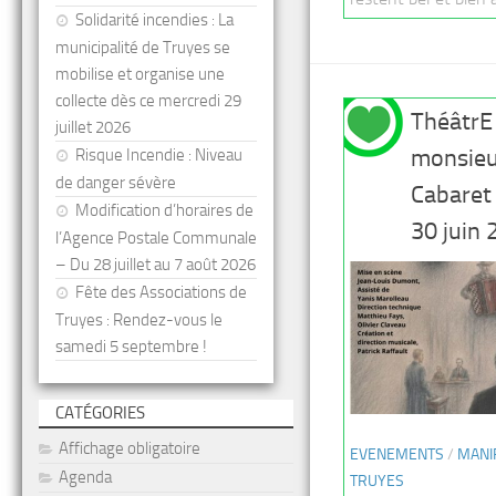
Solidarité incendies : La
municipalité de Truyes se
mobilise et organise une
collecte dès ce mercredi 29
ThéâtrE
juillet 2026
monsieu
Risque Incendie : Niveau
de danger sévère
Cabaret
Modification d’horaires de
30 juin
l’Agence Postale Communale
– Du 28 juillet au 7 août 2026
Fête des Associations de
Truyes : Rendez-vous le
samedi 5 septembre !
CATÉGORIES
Affichage obligatoire
EVENEMENTS
/
MANI
Agenda
TRUYES