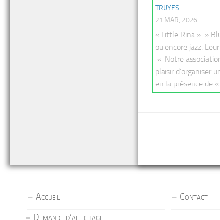
TRUYES
21 MAR, 2026
« Little Rina » » Blu
ou encore jazz. Leur 
« Notre association
plaisir d’organiser 
en la présence de « L
Accueil
Contact
Demande d’affichage