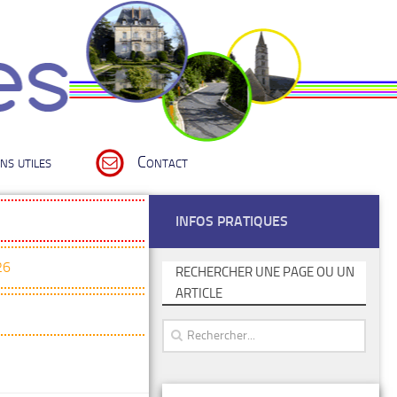
ns utiles
Contact
INFOS PRATIQUES
26
RECHERCHER UNE PAGE OU UN
ARTICLE