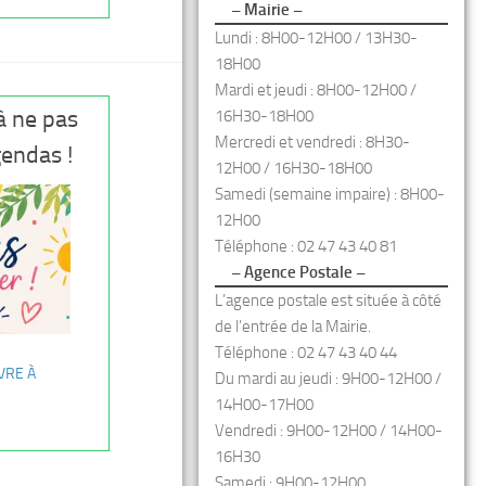
– Mairie –
Lundi : 8H00-12H00 / 13H30-
18H00
Mardi et jeudi : 8H00-12H00 /
à ne pas
16H30-18H00
Mercredi et vendredi : 8H30-
endas !
12H00 / 16H30-18H00
Samedi (semaine impaire) : 8H00-
12H00
Téléphone : 02 47 43 40 81
– Agence Postale –
L’agence postale est située à côté
de l’entrée de la Mairie.
Téléphone : 02 47 43 40 44
VRE À
Du mardi au jeudi : 9H00-12H00 /
14H00-17H00
Vendredi : 9H00-12H00 / 14H00-
16H30
Samedi : 9H00-12H00