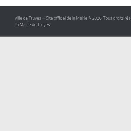
Ville de Truyes – Site officiel de la Mairie © 2026. Tous droits ré
La Mairie de Truyes
.