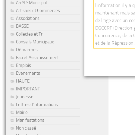
Arrêté Municipal
l’information il y a
Artisans et Commerces
maintenant mais sa
Associations
de litige avec un c
BASSE
DGCCRF (Direction g
Collectes et Tri
Concurrence, de la
Conseils Municipaux
et de la Répression..
Démarches
Eau et Assainissement
Emplois
Evenements
HAUTE
IMPORTANT
Jeunesse
Lettres d'informations
Mairie
Manifestations
Non classé