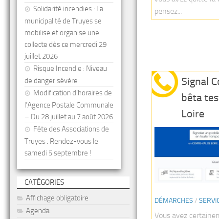
Solidarité incendies : La
pensez...
municipalité de Truyes se
mobilise et organise une
collecte dès ce mercredi 29
juillet 2026
Risque Incendie : Niveau
Signal 
de danger sévère
Modification d’horaires de
bêta tes
l’Agence Postale Communale
Loire
– Du 28 juillet au 7 août 2026
Fête des Associations de
Truyes : Rendez-vous le
samedi 5 septembre !
CATÉGORIES
Affichage obligatoire
DÉMARCHES
/
SERVI
Agenda
Vous avez certaine