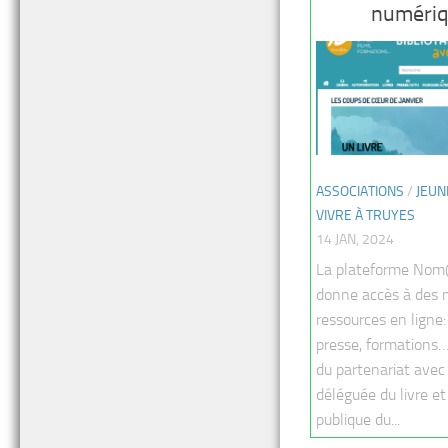
numériqu
ASSOCIATIONS
/
JEUN
VIVRE À TRUYES
14 JAN, 2024
La plateforme No
donne accès à des m
ressources en ligne: 
presse, formations…
du partenariat avec 
déléguée du livre et
publique du...