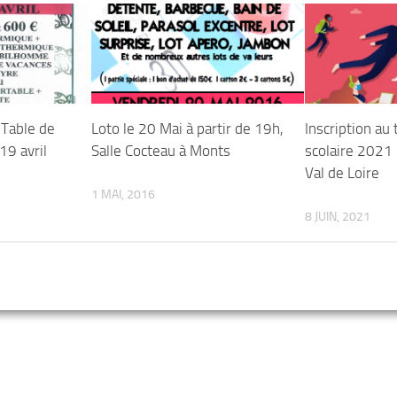
 Table de
Loto le 20 Mai à partir de 19h,
Inscription au
9 avril
Salle Cocteau à Monts
scolaire 2021
Val de Loire
1 MAI, 2016
8 JUIN, 2021