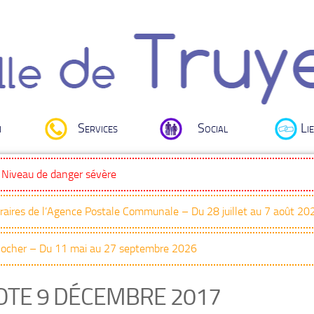
i
Services
Social
Lie
: Niveau de danger sévère
oraires de l’Agence Postale Communale – Du 28 juillet au 7 août 20
Clocher – Du 11 mai au 27 septembre 2026
OTE 9 DÉCEMBRE 2017