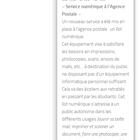
– Service numérique à l’Agence
Postale –
Un nouveau service a été mis en
place à l’agence postale : un îlot
numérique.
Cet équipement vise à satisfaire
les besoins en impressions,
photocopies, scans, envois de
mails, etc… à destination du public
ne disposant pas d’un équipement
informatique personnel suffisant.
Cela va des écoliers aux retraités
en passant par les étudiants. Cet
îlot numérique s’adresse à un
public autonome dans les
différents usages
(ouvrir sa boîte
mail, imprimer et scanner un
document, faire une photocopie, une