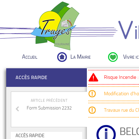
Accueil
La Mairie
Vivre ic
Risque Incendie 
ACCÈS RAPIDE
Modification d’h
ARTICLE PRÉCÉDENT
Form Submission 2232
Travaux rue du 
BEL
ACCÈS RAPIDE