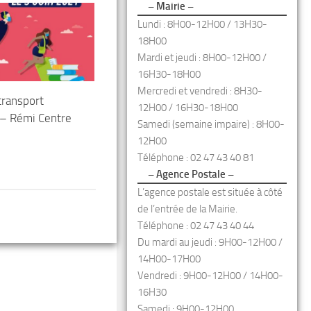
– Mairie –
Lundi : 8H00-12H00 / 13H30-
18H00
Mardi et jeudi : 8H00-12H00 /
16H30-18H00
Mercredi et vendredi : 8H30-
 transport
12H00 / 16H30-18H00
 – Rémi Centre
Samedi (semaine impaire) : 8H00-
12H00
Téléphone : 02 47 43 40 81
– Agence Postale –
L’agence postale est située à côté
de l’entrée de la Mairie.
Téléphone : 02 47 43 40 44
Du mardi au jeudi : 9H00-12H00 /
14H00-17H00
Vendredi : 9H00-12H00 / 14H00-
16H30
Samedi : 9H00-12H00