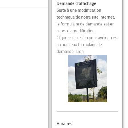
Demande d’affichage
Suite à une modification
technique de notre site Internet,
le formulaire de demande est en
cours de modification.
Cliquez sur ce lien pour avoir accès
au nouveau formulaire de
demande :
Lien
Horaires