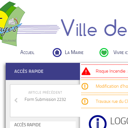
Accueil
La Mairie
Vivre ic
Risque Incendie 
ACCÈS RAPIDE
Modification d’h
ARTICLE PRÉCÉDENT
Form Submission 2232
Travaux rue du 
LOG
ACCÈS RAPIDE