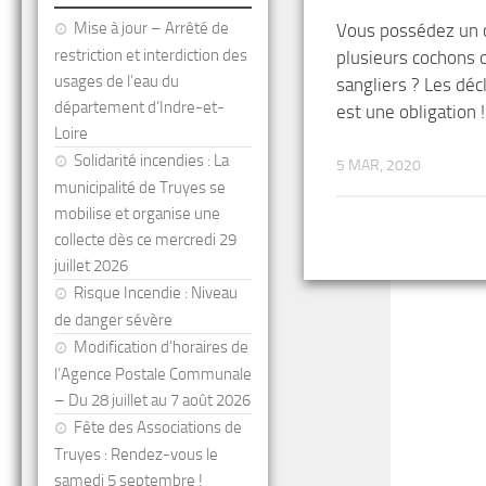
Mise à jour – Arrêté de
Vous possédez un 
restriction et interdiction des
plusieurs cochons 
usages de l’eau du
sangliers ? Les déc
département d’Indre-et-
est une obligation !
Loire
Solidarité incendies : La
5 MAR, 2020
municipalité de Truyes se
mobilise et organise une
collecte dès ce mercredi 29
juillet 2026
Risque Incendie : Niveau
de danger sévère
Modification d’horaires de
l’Agence Postale Communale
– Du 28 juillet au 7 août 2026
Fête des Associations de
Truyes : Rendez-vous le
samedi 5 septembre !