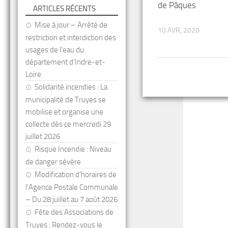
de Pâques
ARTICLES RÉCENTS
Mise à jour – Arrêté de
10 AVR, 2020
restriction et interdiction des
usages de l’eau du
département d’Indre-et-
Loire
Solidarité incendies : La
municipalité de Truyes se
mobilise et organise une
collecte dès ce mercredi 29
juillet 2026
Risque Incendie : Niveau
de danger sévère
Modification d’horaires de
l’Agence Postale Communale
– Du 28 juillet au 7 août 2026
Fête des Associations de
Truyes : Rendez-vous le