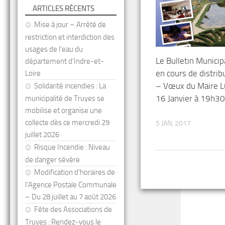
ARTICLES RÉCENTS
Mise à jour – Arrêté de
restriction et interdiction des
usages de l’eau du
Le Bulletin Municip
département d’Indre-et-
en cours de distrib
Loire
– Vœux du Maire L
Solidarité incendies : La
16 Janvier à 19h30
municipalité de Truyes se
mobilise et organise une
collecte dès ce mercredi 29
5 JAN, 2017
juillet 2026
Risque Incendie : Niveau
de danger sévère
Modification d’horaires de
l’Agence Postale Communale
– Du 28 juillet au 7 août 2026
Fête des Associations de
Truyes : Rendez-vous le