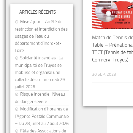
ARTICLES RÉCENTS
Mise à jour – Arrêté de
restriction et interdiction des
usages de l’eau du
Match de Tennis d
département d’Indre-et-
Table – Prénationa
Loire
TTCT (Tennis de ta
Solidarité incendies : La
Cormery-Truyes)
municipalité de Truyes se
mobilise et organise une
30 SEP, 2023
collecte dès ce mercredi 29
juillet 2026
Risque Incendie : Niveau
de danger sévère
Modification d’horaires de
l’Agence Postale Communale
– Du 28 juillet au 7 août 2026
Fête des Associations de