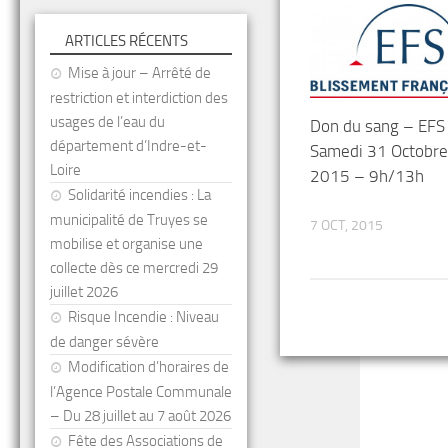
ARTICLES RÉCENTS
Mise à jour – Arrêté de
restriction et interdiction des
usages de l’eau du
Don du sang – EFS
département d’Indre-et-
Samedi 31 Octobre
Loire
2015 – 9h/13h
Solidarité incendies : La
municipalité de Truyes se
7 OCT, 2015
mobilise et organise une
collecte dès ce mercredi 29
juillet 2026
Risque Incendie : Niveau
de danger sévère
Modification d’horaires de
l’Agence Postale Communale
– Du 28 juillet au 7 août 2026
Fête des Associations de