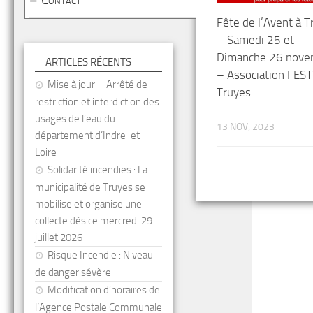
Contact
Fête de l’Avent à T
– Samedi 25 et
Dimanche 26 nove
ARTICLES RÉCENTS
– Association FES
Mise à jour – Arrêté de
Truyes
restriction et interdiction des
usages de l’eau du
13 NOV, 2023
département d’Indre-et-
Loire
Solidarité incendies : La
municipalité de Truyes se
mobilise et organise une
collecte dès ce mercredi 29
juillet 2026
Risque Incendie : Niveau
de danger sévère
Modification d’horaires de
l’Agence Postale Communale