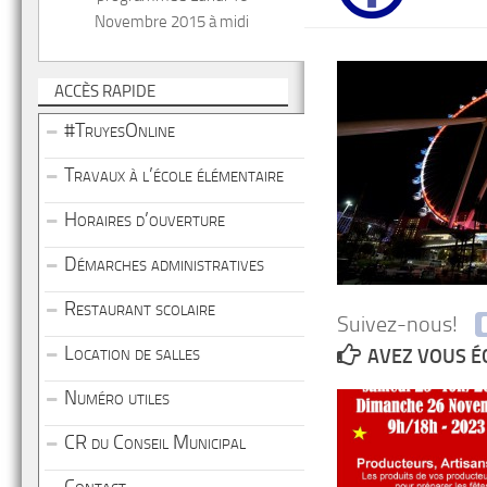
Novembre 2015 à midi
ACCÈS RAPIDE
#TruyesOnline
Travaux à l’école élémentaire
Horaires d’ouverture
Démarches administratives
Restaurant scolaire
Suivez-nous!
Location de salles
AVEZ VOUS É
Numéro utiles
CR du Conseil Municipal