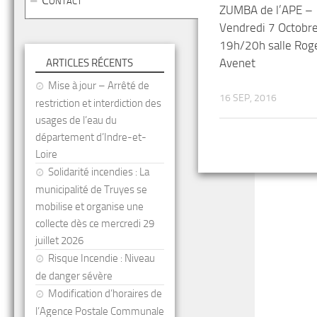
Contact
ZUMBA de l’APE –
Vendredi 7 Octobr
19h/20h salle Rog
Avenet
ARTICLES RÉCENTS
Mise à jour – Arrêté de
16 SEP, 2016
restriction et interdiction des
usages de l’eau du
département d’Indre-et-
Loire
Solidarité incendies : La
municipalité de Truyes se
mobilise et organise une
collecte dès ce mercredi 29
juillet 2026
Risque Incendie : Niveau
de danger sévère
Modification d’horaires de
l’Agence Postale Communale