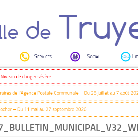
i
Services
Social
Lie
: Niveau de danger sévère
oraires de l’Agence Postale Communale – Du 28 juillet au 7 août 20
Clocher – Du 11 mai au 27 septembre 2026
17_BULLETIN_MUNICIPAL_V32_