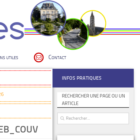
ns utiles
Contact
INFOS PRATIQUES
26
RECHERCHER UNE PAGE OU UN
ARTICLE
WEB_COUV