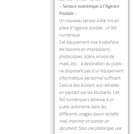
– Service numérique à l’Agence
Postale –
Un nouveau service a été mis en
place à l’agence postale : un îlot
numérique.
Cet équipement vise à satisfaire
les besoins en impressions,
photocopies, scans, envois de
mails, etc… à destination du public
ne disposant pas d’un équipement
informatique personnel suffisant.
Cela va des écoliers aux retraités
en passant par les étudiants. Cet
îlot numérique s’adresse à un
public autonome dans les
différents usages
(ouvrir sa boîte
mail, imprimer et scanner un
document, faire une photocopie, une