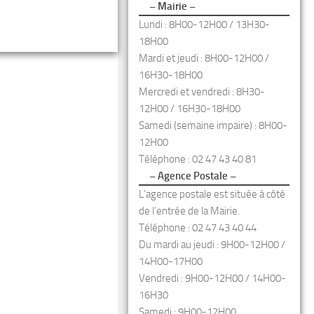
– Mairie –
Lundi : 8H00-12H00 / 13H30-
18H00
Mardi et jeudi : 8H00-12H00 /
16H30-18H00
Mercredi et vendredi : 8H30-
12H00 / 16H30-18H00
Samedi (semaine impaire) : 8H00-
12H00
Téléphone : 02 47 43 40 81
– Agence Postale –
L’agence postale est située à côté
de l’entrée de la Mairie.
Téléphone : 02 47 43 40 44
Du mardi au jeudi : 9H00-12H00 /
14H00-17H00
Vendredi : 9H00-12H00 / 14H00-
16H30
Samedi : 9H00-12H00