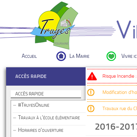
Accueil
La Mairie
Vivre ic
Risque Incendie 
ACCÈS RAPIDE
Modification d’h
ACCÈS RAPIDE
#TruyesOnline
Travaux rue du 
Travaux à l’école élémentaire
2016-20
Horaires d’ouverture