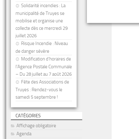
Solidarité incendies : La
municipalité de Truyes se
mobilise et organise une
collecte dès ce mercredi 29
juillet 2026
Risque Incendie : Niveau
de danger sévère
Modification d’horaires de
l’Agence Postale Communale
– Du 28 juillet au 7 août 2026
Fête des Associations de
Truyes : Rendez-vous le
samedi 5 septembre !
CATÉGORIES
Affichage obligatoire
Agenda