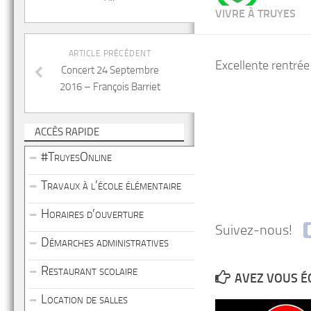
VIVRE À TRUYES
ARTICLE PRÉCÉDENT
Excellente rentrée
Concert 24 Septembre
2016 – François Barriet
ACCÈS RAPIDE
#TruyesOnline
Travaux à l’école élémentaire
Horaires d’ouverture
Suivez-nous!
Démarches administratives
Restaurant scolaire
AVEZ VOUS É
Location de salles