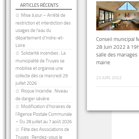
ARTICLES RÉCENTS
Mise à jour – Arrêté de
restriction et interdiction des
usages de l’eau du
département d’Indre-et-
Conseil municipal 
Loire
28 Juin 2022 à 19
Solidarité incendies : La
salle des mariages
municipalité de Truyes se
mairie
mobilise et organise une
collecte dès ce mercredi 29
23 JUIN, 2022
juillet 2026
Risque Incendie : Niveau
de danger sévère
Modification d’horaires de
l’Agence Postale Communale
– Du 28 juillet au 7 août 2026
Fête des Associations de
Truyes : Rendez-vous le