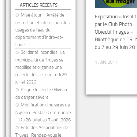
ARTICLES RÉCENTS
Mise à jour – Arrêté de
Exposition « Insolit
restriction et interdiction des
par le Club Photo
usages de l’eau du
Objectif Images –
département d’Indre-et-
Bliothèque de TRU
Loire
du 7 au 29 Juin 20
Solidarité incendies : La
municipalité de Truyes se
1 JUIN, 2017
mobilise et organise une
collecte dès ce mercredi 29
juillet 2026
Risque Incendie : Niveau
de danger sévère
Modification d’horaires de
l’Agence Postale Communale
– Du 28 juillet au 7 août 2026
Fête des Associations de
Truyes : Rendez-vous le