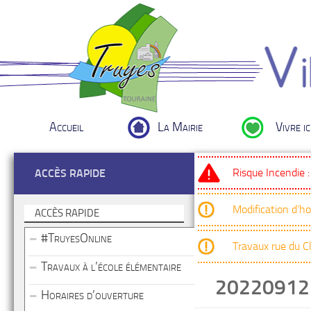
Accueil
La Mairie
Vivre ic
Risque Incendie 
ACCÈS RAPIDE
Modification d’h
ACCÈS RAPIDE
#TruyesOnline
Travaux rue du 
Travaux à l’école élémentaire
20220912
Horaires d’ouverture