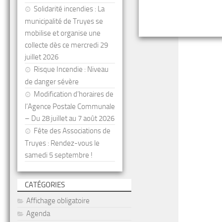
Solidarité incendies : La
municipalité de Truyes se
mobilise et organise une
collecte dès ce mercredi 29
juillet 2026
Risque Incendie : Niveau
de danger sévère
Modification d’horaires de
l’Agence Postale Communale
– Du 28 juillet au 7 août 2026
Fête des Associations de
Truyes : Rendez-vous le
samedi 5 septembre !
CATÉGORIES
Affichage obligatoire
Agenda