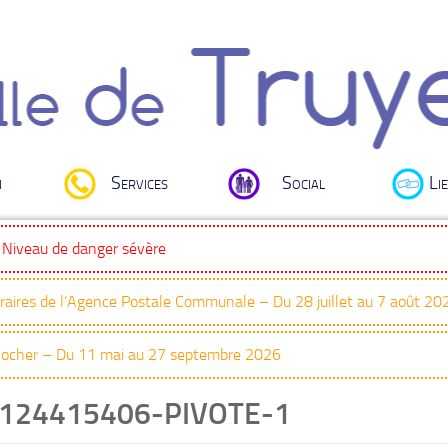
i
Services
Social
Lie
: Niveau de danger sévère
oraires de l’Agence Postale Communale – Du 28 juillet au 7 août 20
Clocher – Du 11 mai au 27 septembre 2026
124415406-PIVOTE-1