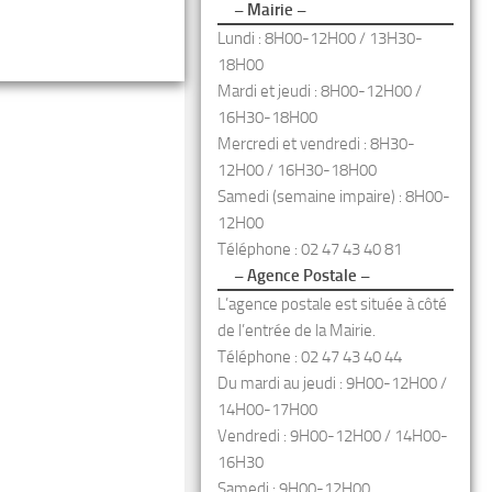
– Mairie –
Lundi : 8H00-12H00 / 13H30-
18H00
Mardi et jeudi : 8H00-12H00 /
16H30-18H00
Mercredi et vendredi : 8H30-
12H00 / 16H30-18H00
Samedi (semaine impaire) : 8H00-
12H00
Téléphone : 02 47 43 40 81
– Agence Postale –
L’agence postale est située à côté
de l’entrée de la Mairie.
Téléphone : 02 47 43 40 44
Du mardi au jeudi : 9H00-12H00 /
14H00-17H00
Vendredi : 9H00-12H00 / 14H00-
16H30
Samedi : 9H00-12H00