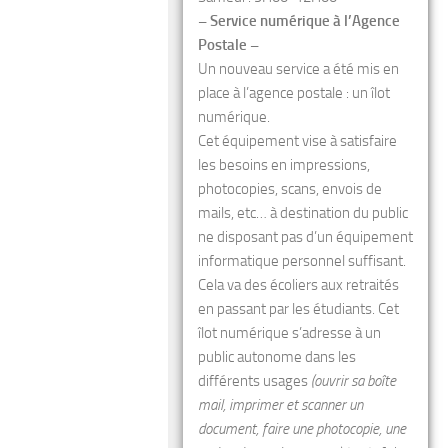
– Service numérique à l’Agence
Postale –
Un nouveau service a été mis en
place à l’agence postale : un îlot
numérique.
Cet équipement vise à satisfaire
les besoins en impressions,
photocopies, scans, envois de
mails, etc… à destination du public
ne disposant pas d’un équipement
informatique personnel suffisant.
Cela va des écoliers aux retraités
en passant par les étudiants. Cet
îlot numérique s’adresse à un
public autonome dans les
différents usages
(ouvrir sa boîte
mail, imprimer et scanner un
document, faire une photocopie, une