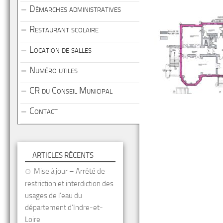
Démarches administratives
Restaurant scolaire
Location de salles
Numéro utiles
CR du Conseil Municipal
Contact
ARTICLES RÉCENTS
Mise à jour – Arrêté de
restriction et interdiction des
usages de l’eau du
département d’Indre-et-
Loire