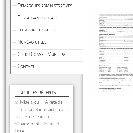
Démarches administratives
Restaurant scolaire
Location de salles
Numéro utiles
CR du Conseil Municipal
Contact
ARTICLES RÉCENTS
Mise à jour – Arrêté de
restriction et interdiction des
usages de l’eau du
département d’Indre-et-
Loire