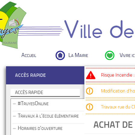
Accueil
La Mairie
Vivre ic
Risque Incendie 
ACCÈS RAPIDE
Modification d’h
ACCÈS RAPIDE
#TruyesOnline
Travaux rue du 
Travaux à l’école élémentaire
ACHAT DE
Horaires d’ouverture