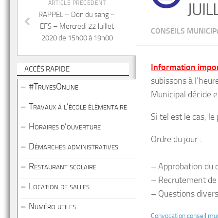
ARTICLE PRÉCÉDENT
JUIL
RAPPEL – Don du sang –
EFS – Mercredi 22 Juillet
CONSEILS MUNICI
2020 de 15h00 à 19h00
Information impo
ACCÈS RAPIDE
subissons à l’heure
#TruyesOnline
Municipal décide e
Travaux à l’école élémentaire
Si tel est le cas, le
Horaires d’ouverture
Ordre du jour :
Démarches administratives
Restaurant scolaire
– Approbation du 
– Recrutement de 
Location de salles
– Questions diver
Numéro utiles
Convocation conseil mu