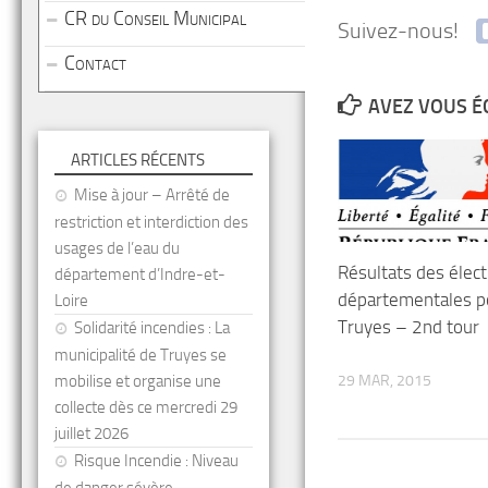
CR du Conseil Municipal
Suivez-nous!
Contact
AVEZ VOUS É
ARTICLES RÉCENTS
Mise à jour – Arrêté de
restriction et interdiction des
usages de l’eau du
Résultats des élect
département d’Indre-et-
départementales p
Loire
Truyes – 2nd tour
Solidarité incendies : La
municipalité de Truyes se
29 MAR, 2015
mobilise et organise une
collecte dès ce mercredi 29
juillet 2026
Risque Incendie : Niveau