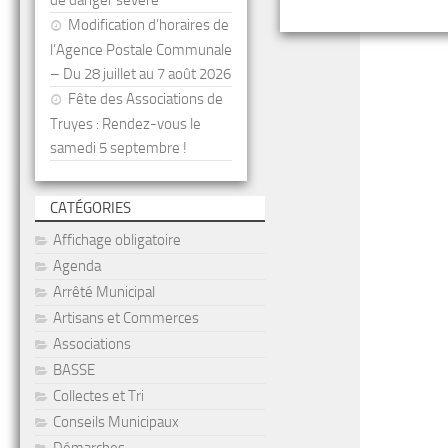
de danger sévère
Modification d’horaires de
l’Agence Postale Communale
– Du 28 juillet au 7 août 2026
Fête des Associations de
Truyes : Rendez-vous le
samedi 5 septembre !
CATÉGORIES
Affichage obligatoire
Agenda
Arrêté Municipal
Artisans et Commerces
Associations
BASSE
Collectes et Tri
Conseils Municipaux