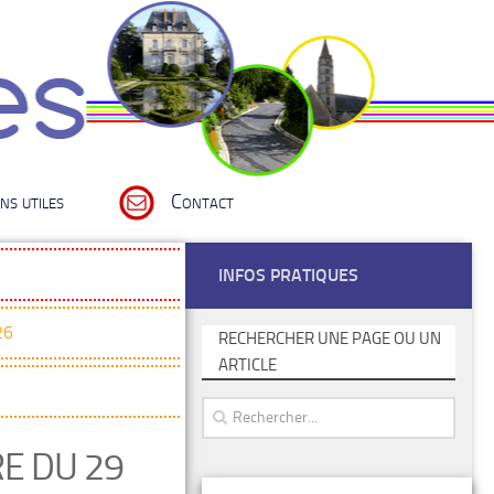
ns utiles
Contact
INFOS PRATIQUES
26
RECHERCHER UNE PAGE OU UN
ARTICLE
E DU 29