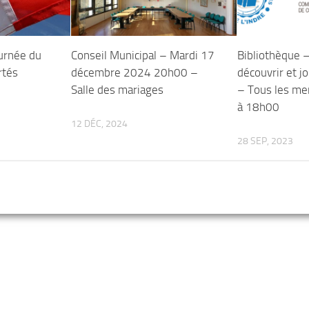
urnée du
Conseil Municipal – Mardi 17
Bibliothèque 
rtés
décembre 2024 20h00 –
découvrir et j
Salle des mariages
– Tous les me
à 18h00
12 DÉC, 2024
28 SEP, 2023