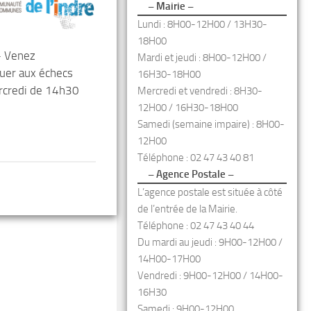
– Mairie –
Lundi : 8H00-12H00 / 13H30-
18H00
– Venez
Mardi et jeudi : 8H00-12H00 /
ouer aux échecs
16H30-18H00
rcredi de 14h30
Mercredi et vendredi : 8H30-
12H00 / 16H30-18H00
Samedi (semaine impaire) : 8H00-
12H00
Téléphone : 02 47 43 40 81
– Agence Postale –
L’agence postale est située à côté
de l’entrée de la Mairie.
Téléphone : 02 47 43 40 44
Du mardi au jeudi : 9H00-12H00 /
14H00-17H00
Vendredi : 9H00-12H00 / 14H00-
16H30
Samedi : 9H00-12H00