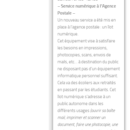
– Service numérique à l’Agence
Postale –
Un nouveau service a été mis en
place à l’agence postale : un îlot
numérique.
Cet équipement vise à satisfaire
les besoins en impressions,
photocopies, scans, envois de
mails, etc… à destination du public
ne disposant pas d’un équipement
informatique personnel suffisant.
Cela va des écoliers aux retraités
en passant par les étudiants. Cet
îlot numérique s’adresse à un
public autonome dans les
différents usages
(ouvrir sa boîte
mail, imprimer et scanner un
document, faire une photocopie, une