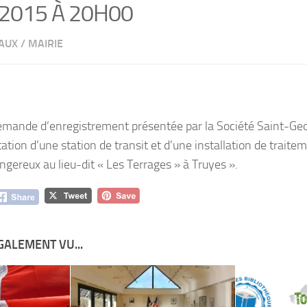
 2015 À 20H00
PAUX
/
MAIRIE
demande d’enregistrement présentée par la Société Saint-Ge
tation d’une station de transit et d’une installation de trait
ngereux au lieu-dit « Les Terrages » à Truyes ».
GALEMENT VU...