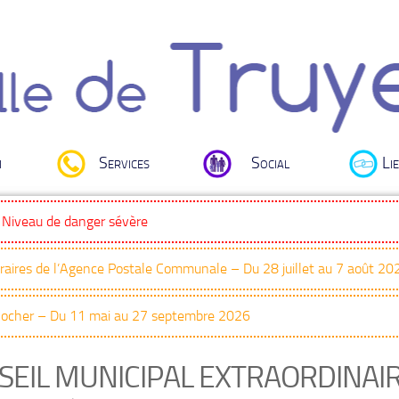
i
Services
Social
Lie
: Niveau de danger sévère
oraires de l’Agence Postale Communale – Du 28 juillet au 7 août 20
Clocher – Du 11 mai au 27 septembre 2026
SEIL MUNICIPAL EXTRAORDINAIR