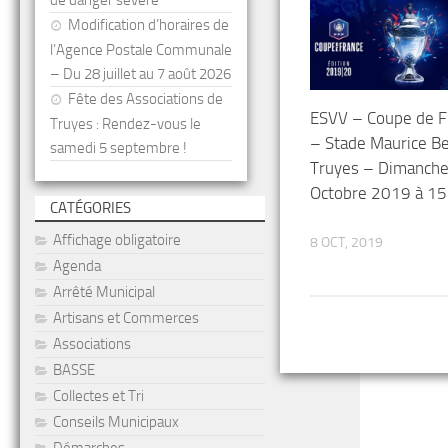
de danger sévère
Modification d’horaires de
l’Agence Postale Communale
– Du 28 juillet au 7 août 2026
Fête des Associations de
ESVV – Coupe de F
Truyes : Rendez-vous le
– Stade Maurice Be
samedi 5 septembre !
Truyes – Dimanch
Octobre 2019 à 15
CATÉGORIES
Affichage obligatoire
8 OCT, 2019
Agenda
Arrêté Municipal
Artisans et Commerces
Associations
BASSE
Collectes et Tri
Conseils Municipaux