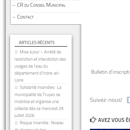
CR du Conseil Municipal
Contact
ARTICLES RÉCENTS
Mise à jour – Arrêté de
restriction et interdiction des
usages de l’eau du
Bulletin d’inscrip
département d’Indre-et-
Loire
Solidarité incendies : La
municipalité de Truyes se
Suivez-nous!
mobilise et organise une
collecte dès ce mercredi 29
juillet 2026
AVEZ VOUS É
Risque Incendie : Niveau