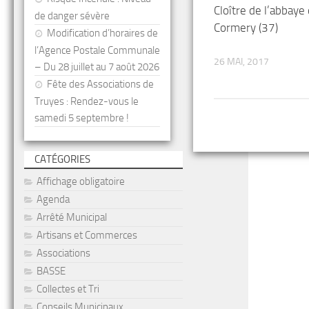
Cloître de l’abbaye
de danger sévère
Cormery (37)
Modification d’horaires de
l’Agence Postale Communale
26 MAI, 2017
– Du 28 juillet au 7 août 2026
Fête des Associations de
Truyes : Rendez-vous le
samedi 5 septembre !
CATÉGORIES
Affichage obligatoire
Agenda
Arrêté Municipal
Artisans et Commerces
Associations
BASSE
Collectes et Tri
Conseils Municipaux