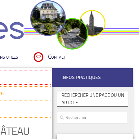
ns utiles
Contact
INFOS PRATIQUES
26
RECHERCHER UNE PAGE OU UN
ARTICLE
HÂTEAU