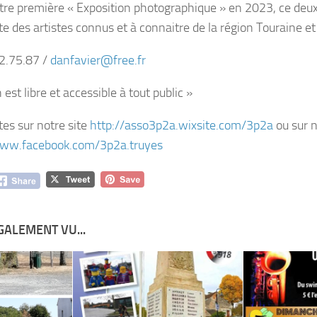
otre première « Exposition photographique » en 2023, ce de
 des artistes connus et à connaitre de la région Touraine et d
32.75.87 /
danfavier@free.fr
 est libre et accessible à tout public »
ntes sur notre site
http://asso3p2a.wixsite.com/
3p2a
ou sur 
www.facebook.com/3p2a.
truyes
GALEMENT VU...