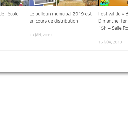
de l’école
Le bulletin municipal 2019 est
Festival de « 
en cours de distribution
Dimanche 1er
15h – Salle R
13 JAN, 2019
15 NOV, 2019