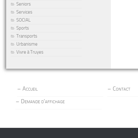
Seniors
Services
SOCIAL
Sports
Transports
Urbanisme
Vivre à Truyes
Accueil
Contact
Demande d’affichage