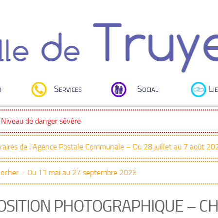
i
Services
Social
Lie
: Niveau de danger sévère
oraires de l’Agence Postale Communale – Du 28 juillet au 7 août 20
Clocher – Du 11 mai au 27 septembre 2026
OSITION PHOTOGRAPHIQUE – C