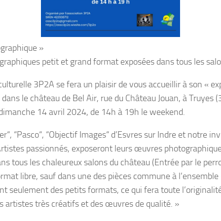
ographique »
raphiques petit et grand format exposées dans tous les salo
ulturelle 3P2A se fera un plaisir de vous accueillir à son « e
dans le château de Bel Air, rue du Château Jouan, à Truyes (3
 dimanche 14 avril 2024, de 14h à 19h le weekend.
er“, “Pasco“, “Objectif Images“ d’Esvres sur Indre et notre in
 Artistes passionnés, exposeront leurs œuvres photographiqu
ns tous les chaleureux salons du château (Entrée par le perron
ormat libre, sauf dans une des pièces commune à l’ensemble
nt seulement des petits formats, ce qui fera toute l’originalit
 artistes très créatifs et des œuvres de qualité. »