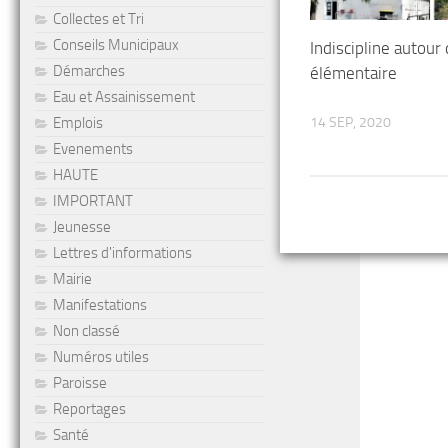
Collectes et Tri
Conseils Municipaux
Indiscipline autour 
Démarches
élémentaire
Eau et Assainissement
Emplois
14 SEP, 2020
Evenements
HAUTE
IMPORTANT
Jeunesse
Lettres d'informations
Mairie
Manifestations
Non classé
Numéros utiles
Paroisse
Reportages
Santé