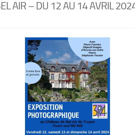
EL AIR – DU 12 AU 14 AVRIL 202