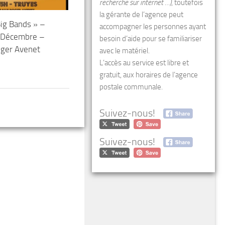
recherche sur internet …)
, toutefois
la gérante de l’agence peut
Big Bands » –
accompagner les personnes ayant
 Décembre –
besoin d’aide pour se familiariser
oger Avenet
avec le matériel.
L’accès au service est libre et
gratuit, aux horaires de l’agence
postale communale.
Suivez-nous!
Suivez-nous!