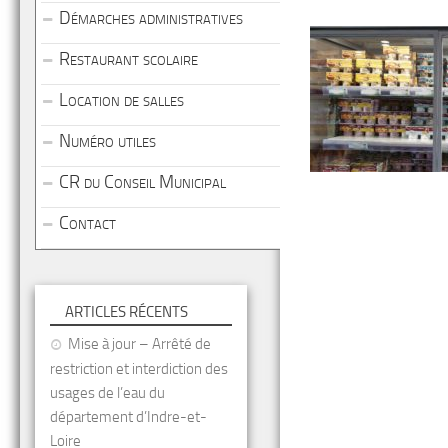
Démarches administratives
Restaurant scolaire
Location de salles
Numéro utiles
CR du Conseil Municipal
Contact
ARTICLES RÉCENTS
Mise à jour – Arrêté de
restriction et interdiction des
usages de l’eau du
département d’Indre-et-
Loire