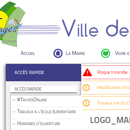
Accueil
La Mairie
Vivre ic
Risque Incendie 
ACCÈS RAPIDE
Modification d’h
ACCÈS RAPIDE
#TruyesOnline
Travaux rue du 
Travaux à l’école élémentaire
LOGO_MAI
Horaires d’ouverture