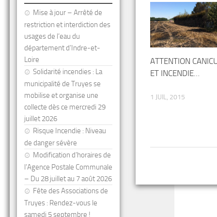
Mise à jour – Arrêté de
restriction et interdiction des
usages de l’eau du
département d’Indre-et-
Loire
ATTENTION CANIC
Solidarité incendies : La
ET INCENDIE…
municipalité de Truyes se
mobilise et organise une
1 JUIL, 2015
collecte dès ce mercredi 29
juillet 2026
Risque Incendie : Niveau
de danger sévère
Modification d’horaires de
l’Agence Postale Communale
– Du 28 juillet au 7 août 2026
Fête des Associations de
Truyes : Rendez-vous le
samedi 5 septembre !