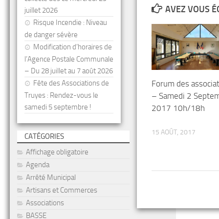
AVEZ VOUS É
juillet 2026
Risque Incendie : Niveau
de danger sévère
Modification d’horaires de
l’Agence Postale Communale
– Du 28 juillet au 7 août 2026
Forum des associa
Fête des Associations de
– Samedi 2 Septe
Truyes : Rendez-vous le
samedi 5 septembre !
2017 10h/18h
15 AOÛT, 2017
CATÉGORIES
Affichage obligatoire
Agenda
Arrêté Municipal
Artisans et Commerces
Associations
BASSE