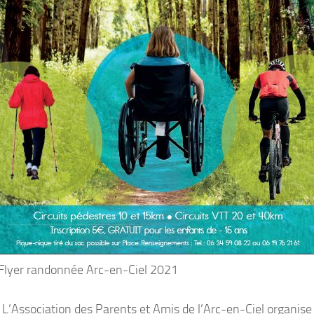
Flyer randonnée Arc-en-Ciel 2021
L’Association des Parents et Amis de l’Arc-en-Ciel organise