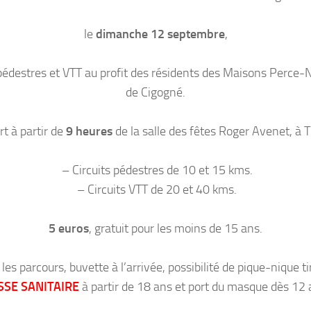
le
dimanche 12 septembre
,
édestres et VTT au profit des résidents des Maisons Perce-N
de Cigogné.
t à partir de
9 heures
de la salle des fêtes Roger Avenet, à 
– Circuits pédestres de 10 et 15 kms.
– Circuits VTT de 20 et 40 kms.
5 euros
, gratuit pour les moins de 15 ans.
les parcours, buvette à l’arrivée, possibilité de pique-nique ti
SSE SANITAIRE
à partir de 18 ans et port du masque dès 12 