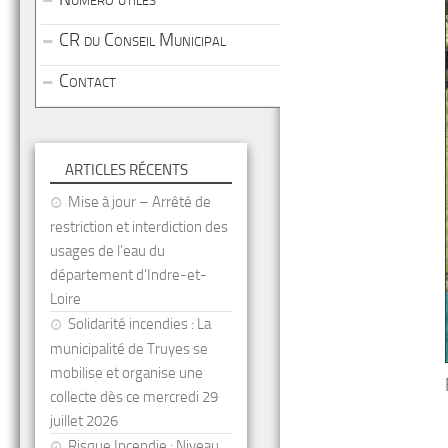
CR du Conseil Municipal
Contact
ARTICLES RÉCENTS
Mise à jour – Arrêté de
restriction et interdiction des
usages de l’eau du
département d’Indre-et-
Loire
Solidarité incendies : La
municipalité de Truyes se
mobilise et organise une
collecte dès ce mercredi 29
juillet 2026
Risque Incendie : Niveau