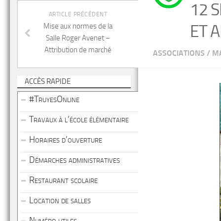
12 
ARTICLE PRÉCÉDENT
ET A
Mise aux normes de la
Salle Roger Avenet –
Attribution de marché
ASSOCIATIONS
/
MA
ACCÈS RAPIDE
#TruyesOnline
Travaux à l’école élémentaire
Horaires d’ouverture
Démarches administratives
Restaurant scolaire
Location de salles
Numéro utiles