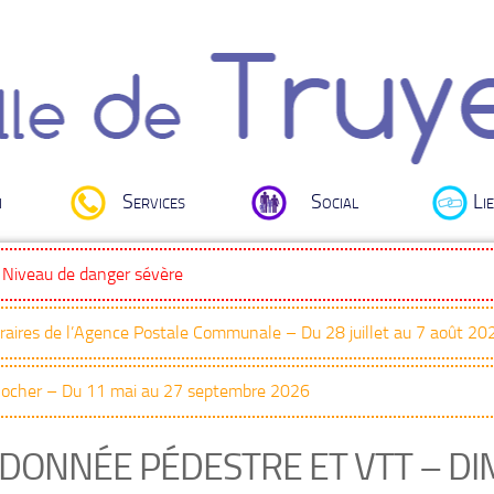
i
Services
Social
Lie
: Niveau de danger sévère
oraires de l’Agence Postale Communale – Du 28 juillet au 7 août 20
Clocher – Du 11 mai au 27 septembre 2026
DONNÉE PÉDESTRE ET VTT – D