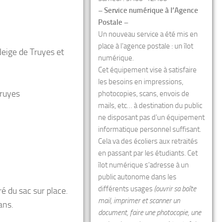
– Service numérique à l’Agence
Postale –
Un nouveau service a été mis en
place à l’agence postale : un îlot
eige de Truyes et
numérique.
Cet équipement vise à satisfaire
les besoins en impressions,
Truyes
photocopies, scans, envois de
mails, etc… à destination du public
ne disposant pas d’un équipement
informatique personnel suffisant.
Cela va des écoliers aux retraités
en passant par les étudiants. Cet
îlot numérique s’adresse à un
public autonome dans les
différents usages
(ouvrir sa boîte
ré du sac sur place.
mail, imprimer et scanner un
ans.
document, faire une photocopie, une