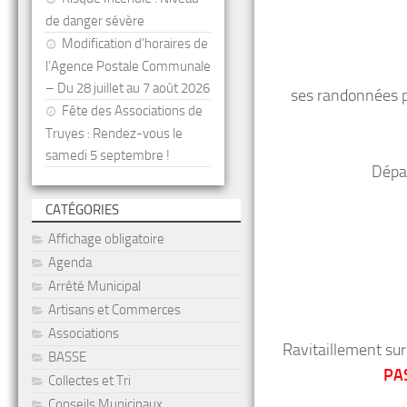
de danger sévère
Modification d’horaires de
l’Agence Postale Communale
– Du 28 juillet au 7 août 2026
ses randonnées p
Fête des Associations de
Truyes : Rendez-vous le
samedi 5 septembre !
Dépar
CATÉGORIES
Affichage obligatoire
Agenda
Arrêté Municipal
Artisans et Commerces
Associations
Ravitaillement sur 
BASSE
PA
Collectes et Tri
Conseils Municipaux