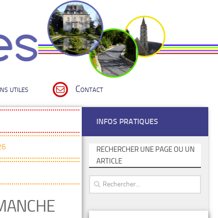
ns utiles
Contact
INFOS PRATIQUES
26
RECHERCHER UNE PAGE OU UN
ARTICLE
IMANCHE