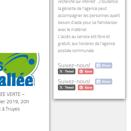
recherche sur internet …)
, toutefois
la gérante de l’agence peut
accompagner les personnes ayant
besoin d’aide pour se familiariser
avec le matériel.
L’accès au service est libre et
gratuit, aux horaires de l’agence
postale communale.
Suivez-nous!
Suivez-nous!
LEE VERTE –
ier 2019, 20h
t à Truyes