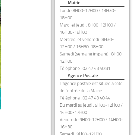
– Mairie –
Lundi : 8H00-12H00 / 13H30-
18H00
Mardi et jeudi : 8H00-12H00 /
16H30-18H00
Mercredi et vendredi : 8H30-
12H00 / 16H30-18H00
Samedi (semaine impaire) : 8H00-
12H00
Téléphone : 02 47 43 40 81
– Agence Postale –
L’agence postale est située à côté
de l’entrée de la Mairie.
Téléphone : 02 47 43 40 44
Du mardi au jeudi : 9H00-12H00 /
14H00-17H00
Vendredi : 9H00-12H00 / 14H00-
16H30
Samedi : 9H00-12H00