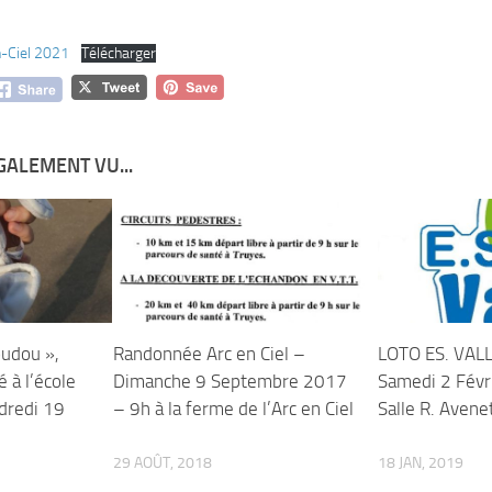
n-Ciel 2021
Télécharger
GALEMENT VU...
udou »,
Randonnée Arc en Ciel –
LOTO ES. VAL
 à l’école
Dimanche 9 Septembre 2017
Samedi 2 Févr
dredi 19
– 9h à la ferme de l’Arc en Ciel
Salle R. Avene
29 AOÛT, 2018
18 JAN, 2019