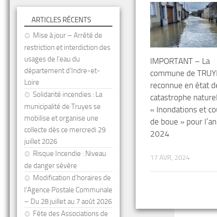
ARTICLES RÉCENTS
Mise à jour – Arrêté de
restriction et interdiction des
usages de l’eau du
IMPORTANT – La
département d’Indre-et-
commune de TRUY
Loire
reconnue en état d
Solidarité incendies : La
catastrophe nature
municipalité de Truyes se
« Inondations et c
mobilise et organise une
de boue » pour l’a
collecte dès ce mercredi 29
2024
juillet 2026
Risque Incendie : Niveau
17 AVR, 2024
de danger sévère
Modification d’horaires de
l’Agence Postale Communale
– Du 28 juillet au 7 août 2026
Fête des Associations de