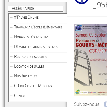
_9S
ACCÈS RAPIDE
#TruyesOnline
Travaux à l’école élémentaire
Horaires d’ouverture
Démarches administratives
Restaurant scolaire
Location de salles
Numéro utiles
CR du Conseil Municipal
Contact
Suivez-nous!