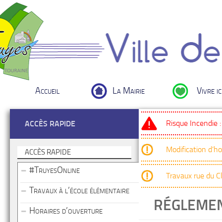
Accueil
La Mairie
Vivre ic
Risque Incendie 
ACCÈS RAPIDE
Modification d’h
ACCÈS RAPIDE
#TruyesOnline
Travaux rue du 
Travaux à l’école élémentaire
RÉGLEMEN
Horaires d’ouverture