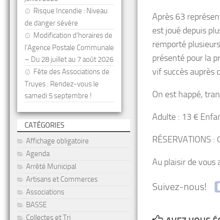
Risque Incendie : Niveau
Après 63 représen
de danger sévère
est joué depuis plu
Modification d’horaires de
remporté plusieurs 
l’Agence Postale Communale
présenté pour la p
– Du 28 juillet au 7 août 2026
vif succès auprès d
Fête des Associations de
Truyes : Rendez-vous le
On est happé, trans
samedi 5 septembre !
Adulte : 13 € Enfan
CATÉGORIES
RÉSERVATIONS : 0
Affichage obligatoire
Agenda
Au plaisir de vous a
Arrêté Municipal
Artisans et Commerces
Suivez-nous!
Associations
BASSE
Collectes et Tri