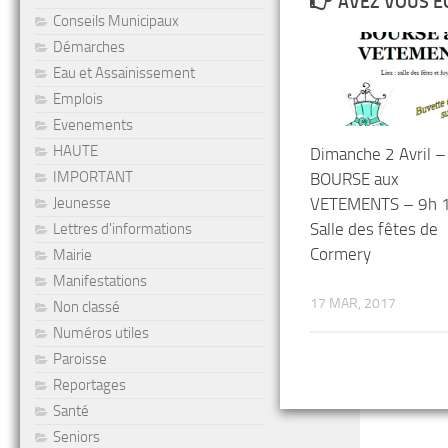
AVEZ VOUS É
Conseils Municipaux
Démarches
Eau et Assainissement
Emplois
Evenements
HAUTE
Dimanche 2 Avril –
IMPORTANT
BOURSE aux
VETEMENTS – 9h 
Jeunesse
Salle des fêtes de
Lettres d'informations
Cormery
Mairie
Manifestations
17 MAR, 2017
Non classé
Numéros utiles
Paroisse
Reportages
Santé
Seniors