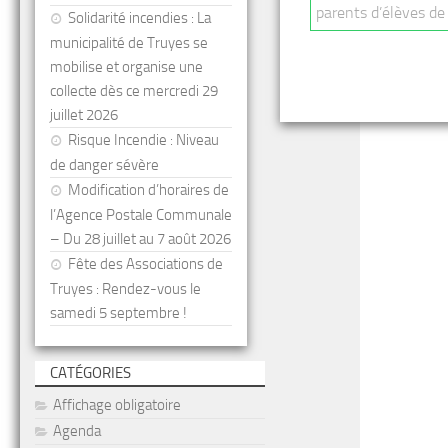
parents d’élèves de T
Solidarité incendies : La
municipalité de Truyes se
mobilise et organise une
collecte dès ce mercredi 29
juillet 2026
Risque Incendie : Niveau
de danger sévère
Modification d’horaires de
l’Agence Postale Communale
– Du 28 juillet au 7 août 2026
Fête des Associations de
Truyes : Rendez-vous le
samedi 5 septembre !
CATÉGORIES
Affichage obligatoire
Agenda