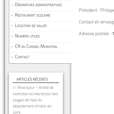
Démarches administratives
Président : Phili
Restaurant scolaire
Contact et rensei
Location de salles
Adresse postale :
Numéro utiles
CR du Conseil Municipal
Contact
ARTICLES RÉCENTS
Mise à jour – Arrêté de
restriction et interdiction des
usages de l’eau du
département d’Indre-et-
Loire