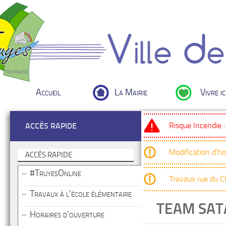
Accueil
La Mairie
Vivre ic
Risque Incendie 
ACCÈS RAPIDE
Modification d’h
ACCÈS RAPIDE
#TruyesOnline
Travaux rue du 
Travaux à l’école élémentaire
TEAM SAT
Horaires d’ouverture