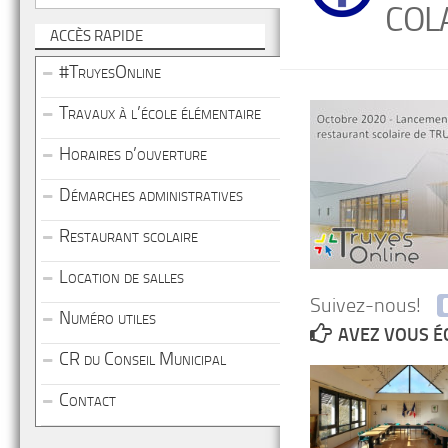
COL
ACCÈS RAPIDE
#TruyesOnline
Travaux à l’école élémentaire
Horaires d’ouverture
Démarches administratives
Restaurant scolaire
Location de salles
Suivez-nous!
Numéro utiles
AVEZ VOUS É
CR du Conseil Municipal
Contact