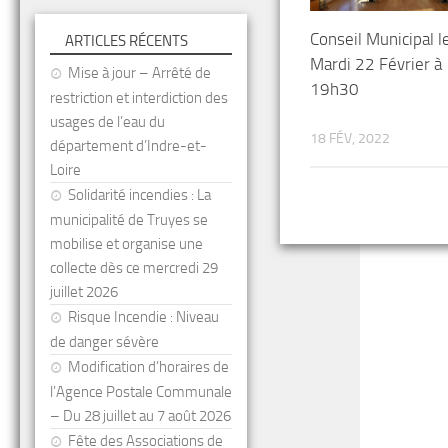
Conseil Municipal l
ARTICLES RÉCENTS
Mardi 22 Février à
Mise à jour – Arrêté de
19h30
restriction et interdiction des
usages de l’eau du
18 FÉV, 2022
département d’Indre-et-
Loire
Solidarité incendies : La
municipalité de Truyes se
mobilise et organise une
collecte dès ce mercredi 29
juillet 2026
Risque Incendie : Niveau
de danger sévère
Modification d’horaires de
l’Agence Postale Communale
– Du 28 juillet au 7 août 2026
Fête des Associations de