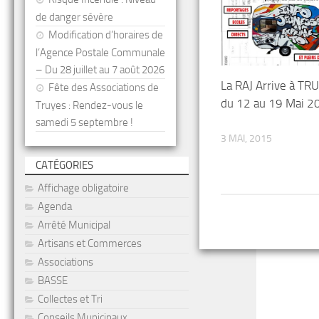
de danger sévère
Modification d’horaires de
l’Agence Postale Communale
– Du 28 juillet au 7 août 2026
La RAJ Arrive à TR
Fête des Associations de
du 12 au 19 Mai 2
Truyes : Rendez-vous le
samedi 5 septembre !
3 MAI, 2015
CATÉGORIES
Affichage obligatoire
Agenda
Arrêté Municipal
Artisans et Commerces
Associations
BASSE
Collectes et Tri
Conseils Municipaux