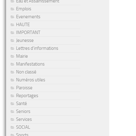
Eau et Assainissement
Emplois
Evenements
HAUTE
IMPORTANT
Jeunesse
Lettres d'informations
Mairie
Manifestations
Non classé
Numéros utiles
Paroisse
Reportages
Santé
Seniors
Services
SOCIAL
Sports