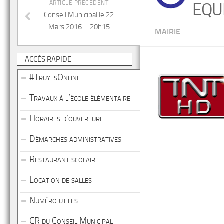
ARTICLE PRÉCÉDENT
EQU
Conseil Municipal le 22
Mars 2016 – 20h15
MAIRIE
ACCÈS RAPIDE
#TruyesOnline
Travaux à l’école élémentaire
Horaires d’ouverture
Démarches administratives
Restaurant scolaire
Location de salles
Numéro utiles
CR du Conseil Municipal