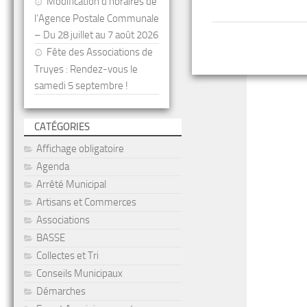
Modification d’horaires de
l’Agence Postale Communale
– Du 28 juillet au 7 août 2026
Fête des Associations de
Truyes : Rendez-vous le
samedi 5 septembre !
CATÉGORIES
Affichage obligatoire
Agenda
Arrêté Municipal
Artisans et Commerces
Associations
BASSE
Collectes et Tri
Conseils Municipaux
Démarches