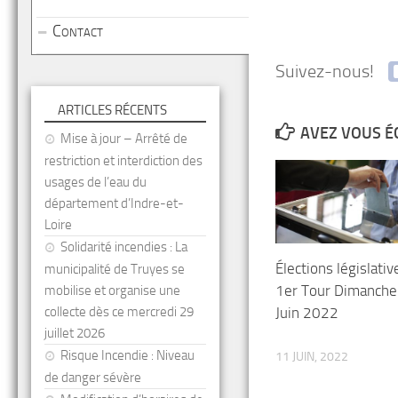
Contact
Suivez-nous!
ARTICLES RÉCENTS
AVEZ VOUS É
Mise à jour – Arrêté de
restriction et interdiction des
usages de l’eau du
département d’Indre-et-
Loire
Solidarité incendies : La
Élections législativ
municipalité de Truyes se
1er Tour Dimanche
mobilise et organise une
Juin 2022
collecte dès ce mercredi 29
juillet 2026
Risque Incendie : Niveau
11 JUIN, 2022
de danger sévère