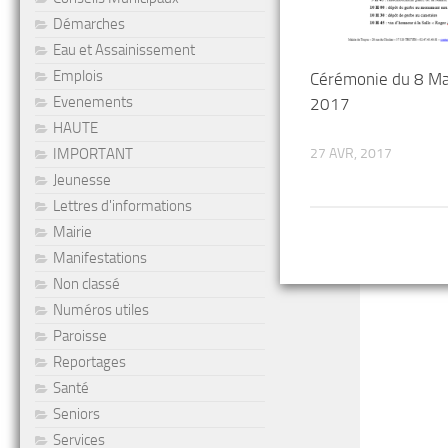
Démarches
Eau et Assainissement
Emplois
Cérémonie du 8 Ma
Evenements
2017
HAUTE
27 AVR, 2017
IMPORTANT
Jeunesse
Lettres d'informations
Mairie
Manifestations
Non classé
Numéros utiles
Paroisse
Reportages
Santé
Seniors
Services