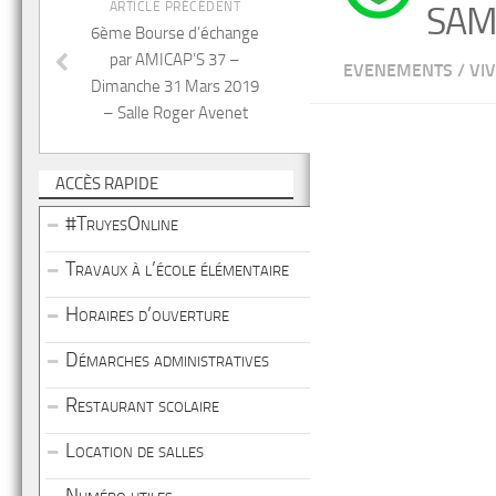
ARTICLE PRÉCÉDENT
SAM
6ème Bourse d’échange
par AMICAP’S 37 –
EVENEMENTS
/
VI
Dimanche 31 Mars 2019
– Salle Roger Avenet
ACCÈS RAPIDE
#TruyesOnline
Travaux à l’école élémentaire
Horaires d’ouverture
Démarches administratives
Restaurant scolaire
Location de salles