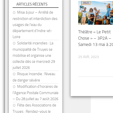
ARTICLES RÉCENTS
Mise à jour – Arrêté de
restriction et interdiction des
usages de l’eau du
département d’Indre-et-
Théâtre « Le Petit
Loire
Chose » – 3P2A –
Solidarité incendies : La
Samedi 13 mai à 
municipalité de Truyes se
mobilise et organise une
25 AVR, 2023
collecte dès ce mercredi 29
juillet 2026
Risque Incendie : Niveau
de danger sévère
Modification d’horaires de
l’Agence Postale Communale
– Du 28 juillet au 7 août 2026
Fête des Associations de
Truyes : Rendez-vous le