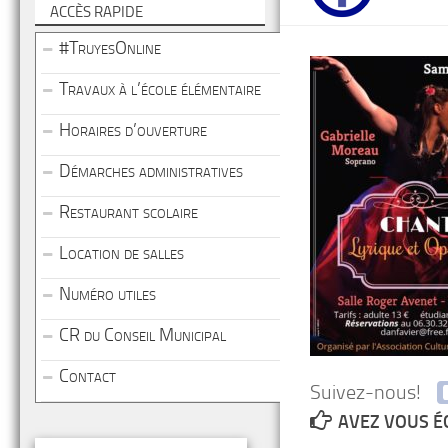
ACCÈS RAPIDE
#TruyesOnline
Travaux à l’école élémentaire
Horaires d’ouverture
Démarches administratives
Restaurant scolaire
Location de salles
Numéro utiles
CR du Conseil Municipal
Contact
Suivez-nous!
AVEZ VOUS É