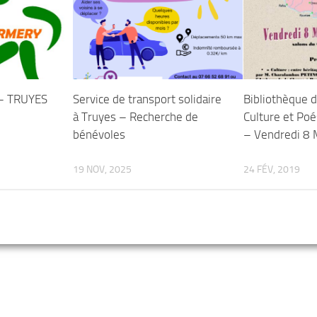
 – TRUYES
Service de transport solidaire
Bibliothèque 
à Truyes – Recherche de
Culture et Po
bénévoles
– Vendredi 8
19 NOV, 2025
24 FÉV, 2019