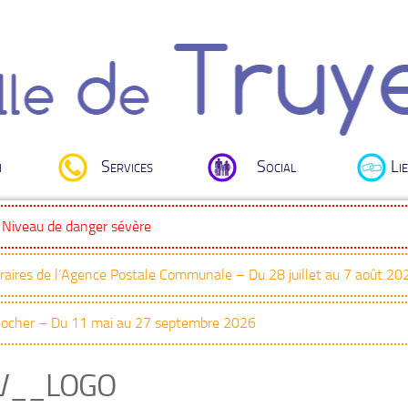
i
Services
Social
Lie
: Niveau de danger sévère
oraires de l’Agence Postale Communale – Du 28 juillet au 7 août 20
Clocher – Du 11 mai au 27 septembre 2026
V__LOGO