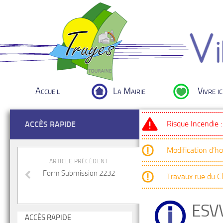
Accueil
La Mairie
Vivre ic
Risque Incendie 
ACCÈS RAPIDE
Modification d’h
ARTICLE PRÉCÉDENT
Form Submission 2232
Travaux rue du 
ESV
ACCÈS RAPIDE