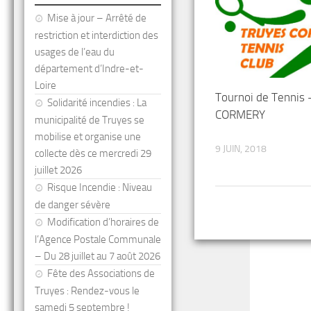
Mise à jour – Arrêté de
restriction et interdiction des
usages de l’eau du
département d’Indre-et-
Loire
Tournoi de Tennis
Solidarité incendies : La
CORMERY
municipalité de Truyes se
mobilise et organise une
9 JUIN, 2018
collecte dès ce mercredi 29
juillet 2026
Risque Incendie : Niveau
de danger sévère
Modification d’horaires de
l’Agence Postale Communale
– Du 28 juillet au 7 août 2026
Fête des Associations de
Truyes : Rendez-vous le
samedi 5 septembre !