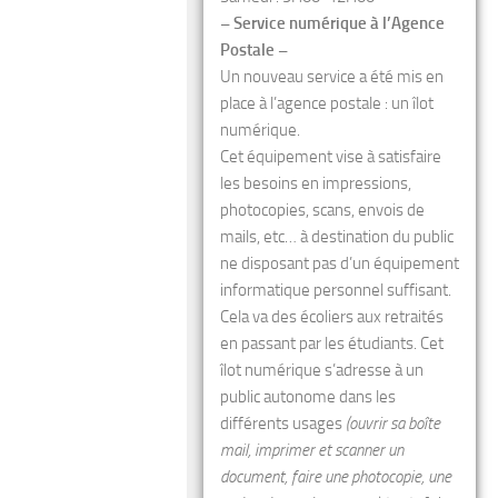
– Service numérique à l’Agence
Postale –
Un nouveau service a été mis en
place à l’agence postale : un îlot
numérique.
Cet équipement vise à satisfaire
les besoins en impressions,
photocopies, scans, envois de
mails, etc… à destination du public
ne disposant pas d’un équipement
informatique personnel suffisant.
Cela va des écoliers aux retraités
en passant par les étudiants. Cet
îlot numérique s’adresse à un
public autonome dans les
différents usages
(ouvrir sa boîte
mail, imprimer et scanner un
document, faire une photocopie, une