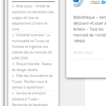
Mise à jour – Arrêté de
restriction et interdiction des
Bibliothèque – Ve
usages de l’eau du
découvrir et jouer 
département d’Indre-et-
échecs – Tous les
Loire
mercredi de 14h30
Solidarité incendies : La
18h00
municipalité de Truyes se
mobilise et organise une
collecte dès ce mercredi 29
28 SEP, 2023
juillet 2026
Risque Incendie : Niveau
de danger sévère
Fête des Associations de
Truyes : Rendez-vous le
samedi 5 septembre !
Service de transport
solidaire à Truyes –
Recherche de bénévoles