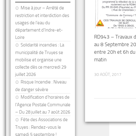
Mise à jour – Arrêté de
restriction et interdiction des
usages de l’eau du
département d’Indre-et-
RD943 – Travaux d
Loire
au 8 Septembre 2
Solidarité incendies : La
entre 20h et 6h du
municipalité de Truyes se
matin
mobilise et organise une
collecte dès ce mercredi 29
juillet 2026
30 AOÛT, 2017
Risque Incendie : Niveau
de danger sévère
Modification d’horaires de
l’Agence Postale Communale
– Du 28 juillet au 7 août 2026
Fête des Associations de
Truyes : Rendez-vous le
samedi 5 septembre !