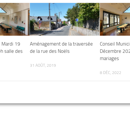
– Mardi 19
Aménagement de la traversée
Conseil Munic
 salle des
de la rue des Noëls
Décembre 202
mariages
31 AOÛT, 2019
8 DÉC, 2022