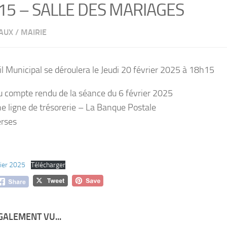
15 – SALLE DES MARIAGES
PAUX
/
MAIRIE
l Municipal se déroulera le Jeudi 20 février 2025 à 18h15
u compte rendu de la séance du 6 février 2025
e ligne de trésorerie – La Banque Postale
erses
rier 2025
Télécharger
GALEMENT VU...