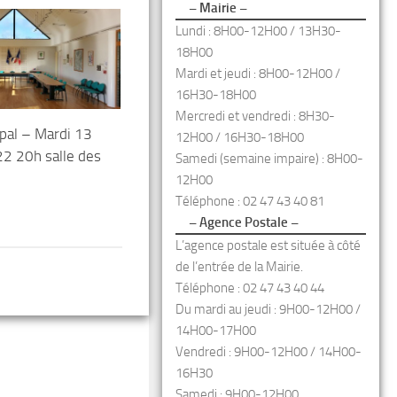
– Mairie –
Lundi : 8H00-12H00 / 13H30-
18H00
Mardi et jeudi : 8H00-12H00 /
16H30-18H00
Mercredi et vendredi : 8H30-
ipal – Mardi 13
12H00 / 16H30-18H00
2 20h salle des
Samedi (semaine impaire) : 8H00-
12H00
Téléphone : 02 47 43 40 81
– Agence Postale –
L’agence postale est située à côté
de l’entrée de la Mairie.
Téléphone : 02 47 43 40 44
Du mardi au jeudi : 9H00-12H00 /
14H00-17H00
Vendredi : 9H00-12H00 / 14H00-
16H30
Samedi : 9H00-12H00