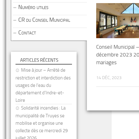
Numéro utiles
CR du Conseil Municipal
Contact
Conseil Municipal 
décembre 2023 20h
ARTICLES RÉCENTS
mariages
Mise à jour – Arrêté de
restriction et interdiction des
14 DÉC, 2023
usages de l’eau du
département d’Indre-et-
Loire
Solidarité incendies : La
municipalité de Truyes se
mobilise et organise une
collecte dès ce mercredi 29
juillet 2026