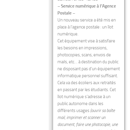
– Service numérique à l’Agence
Postale –
Un nouveau service a été mis en
place à l’agence postale : un îlot
numérique.
Cet équipement vise à satisfaire
les besoins en impressions,
photocopies, scans, envois de
mails, etc… à destination du public
ne disposant pas d’un équipement
informatique personnel suffisant.
Cela va des écoliers aux retraités
en passant par les étudiants. Cet
îlot numérique s’adresse à un
public autonome dans les
différents usages
(ouvrir sa boîte
mail, imprimer et scanner un
document, faire une photocopie, une