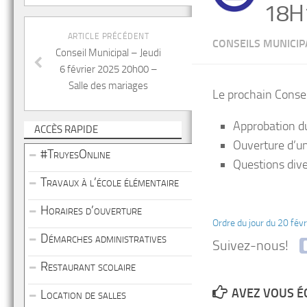
18H
ARTICLE PRÉCÉDENT
CONSEILS MUNICI
Conseil Municipal – Jeudi
6 février 2025 20h00 –
Salle des mariages
Le prochain Consei
Approbation d
ACCÈS RAPIDE
Ouverture d’un
#TruyesOnline
Questions div
Travaux à l’école élémentaire
Horaires d’ouverture
Ordre du jour du 20 fév
Démarches administratives
Suivez-nous!
Restaurant scolaire
AVEZ VOUS É
Location de salles