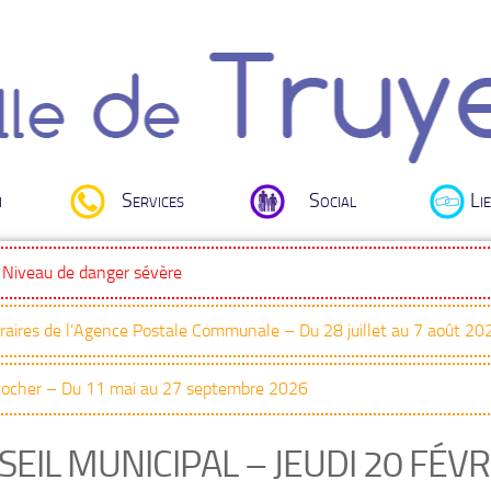
i
Services
Social
Lie
: Niveau de danger sévère
oraires de l’Agence Postale Communale – Du 28 juillet au 7 août 20
Clocher – Du 11 mai au 27 septembre 2026
EIL MUNICIPAL – JEUDI 20 FÉVR