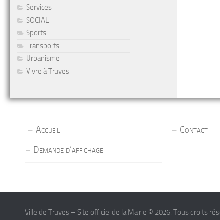
Services
SOCIAL
Sports
Transports
Urbanisme
Vivre à Truyes
Accueil
Contact
Demande d’affichage
Ville de Truyes – Site officiel de la Mairie © 2026. Tous droits ré