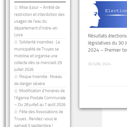
Mise à jour – Arrêté de
restriction et interdiction des
usages de l’eau du
département d’Indre-et-
Loire
Résultats élections
Solidarité incendies : La
législatives du 30 J
municipalité de Truyes se
2024 – Premier to
mobilise et organise une
collecte dès ce mercredi 29
30 JUIN, 2024
juillet 2026
Risque Incendie : Niveau
de danger sévère
Modification d’horaires de
l’Agence Postale Communale
– Du 28 juillet au 7 août 2026
Fête des Associations de
Truyes : Rendez-vous le
samedi 5 septembre !