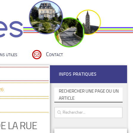
ns utiles
Contact
INFOS PRATIQUES
26
RECHERCHER UNE PAGE OU UN
ARTICLE
E LA RUE