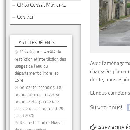
CR du Conseil Municipal
Contact
ARTICLES RÉCENTS
Mise à jour – Arrêté de
restriction et interdiction des
Avec l’aménagemen
usages de l’eau du
chaussée, plateau
département d’Indre-et-
droite, nous espér
Loire
Solidarité incendies : La
Et nous comptons 
municipalité de Truyes se
mobilise et organise une
Suivez-nous!
collecte dès ce mercredi 29
juillet 2026
Risque Incendie : Niveau
AVEZ VOUS É