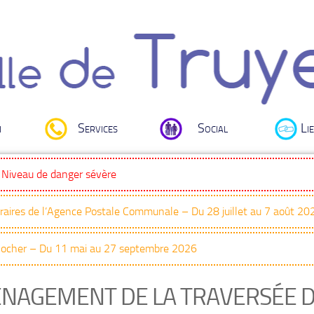
i
Services
Social
Lie
: Niveau de danger sévère
oraires de l’Agence Postale Communale – Du 28 juillet au 7 août 20
Clocher – Du 11 mai au 27 septembre 2026
NAGEMENT DE LA TRAVERSÉE D