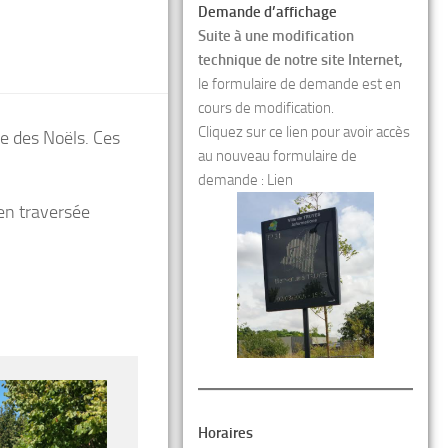
Demande d’affichage
Suite à une modification
technique de notre site Internet,
le formulaire de demande est en
cours de modification.
Cliquez sur ce lien pour avoir accès
e des Noëls. Ces
au nouveau formulaire de
demande :
Lien
en traversée
Horaires