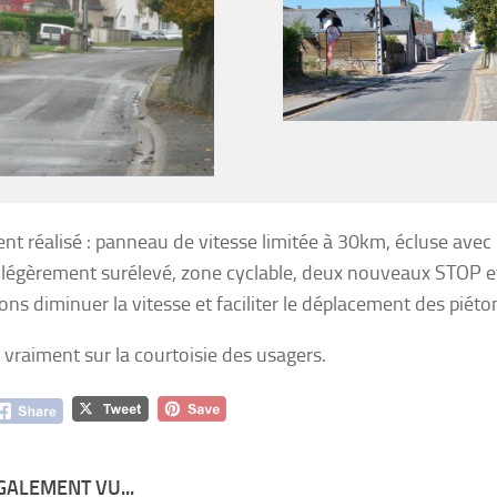
t réalisé : panneau de vitesse limitée à 30km, écluse avec
 légèrement surélevé, zone cyclable, deux nouveaux STOP et
ons diminuer la vitesse et faciliter le déplacement des piéto
vraiment sur la courtoisie des usagers.
GALEMENT VU...