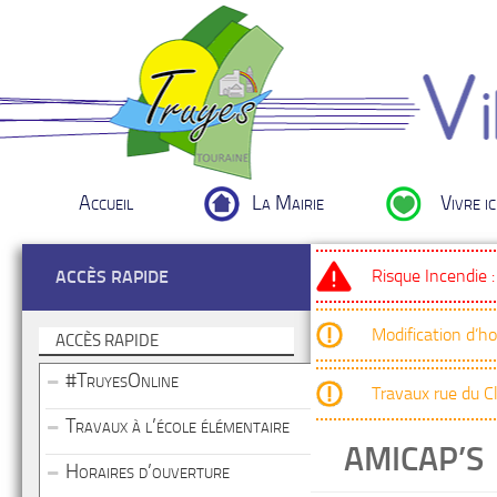
Accueil
La Mairie
Vivre ic
Risque Incendie 
ACCÈS RAPIDE
Modification d’h
ACCÈS RAPIDE
#TruyesOnline
Travaux rue du 
Travaux à l’école élémentaire
AMICAP’S
Horaires d’ouverture