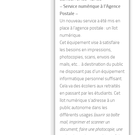
– Service numérique à l’Agence
Postale –
Un nouveau service a été mis en
place à l’agence postale : un îlot
numérique.
Cet équipement vise à satisfaire
les besoins en impressions,
photocopies, scans, envois de
mails, etc… à destination du public
ne disposant pas d’un équipement
informatique personnel suffisant.
Cela va des écoliers aux retraités
en passant par les étudiants. Cet
îlot numérique s’adresse à un
public autonome dans les
différents usages
(ouvrir sa boîte
mail, imprimer et scanner un
document, faire une photocopie, une