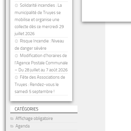
Solidarité incendies : La
municipalité de Truyes se
mobilise et organise une
collecte dès ce mercredi 29
juillet 2026
Risque Incendie : Niveau
de danger sévère
Modification d’horaires de
l’Agence Postale Communale
– Du 28 juillet au 7 août 2026
Fête des Associations de
Truyes : Rendez-vous le
samedi 5 septembre !
CATÉGORIES
Affichage obligatoire
Agenda