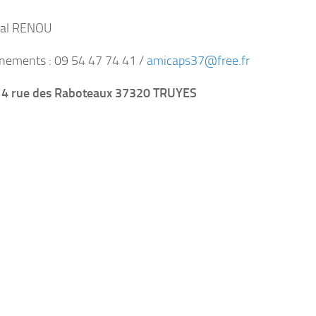
ntal RENOU
gnements : 09 54 47 74 41 /
amicaps37@free.fr
14 rue des Raboteaux 37320 TRUYES