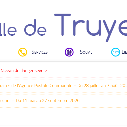
i
Services
Social
Lie
: Niveau de danger sévère
oraires de l’Agence Postale Communale – Du 28 juillet au 7 août 20
Clocher – Du 11 mai au 27 septembre 2026