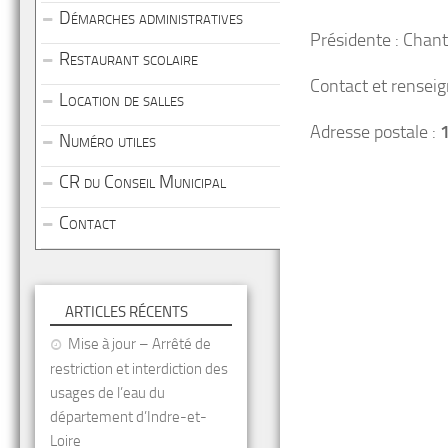
Démarches administratives
Présidente : Cha
Restaurant scolaire
Contact et rensei
Location de salles
Adresse postale :
Numéro utiles
CR du Conseil Municipal
Contact
ARTICLES RÉCENTS
Mise à jour – Arrêté de
restriction et interdiction des
usages de l’eau du
département d’Indre-et-
Loire