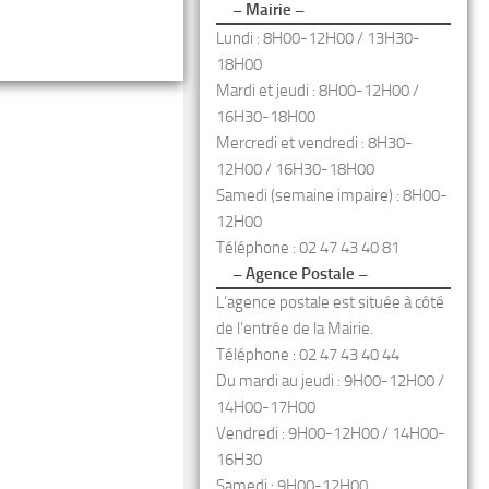
– Mairie –
Lundi : 8H00-12H00 / 13H30-
18H00
Mardi et jeudi : 8H00-12H00 /
16H30-18H00
Mercredi et vendredi : 8H30-
12H00 / 16H30-18H00
Samedi (semaine impaire) : 8H00-
12H00
Téléphone : 02 47 43 40 81
– Agence Postale –
L’agence postale est située à côté
de l’entrée de la Mairie.
Téléphone : 02 47 43 40 44
Du mardi au jeudi : 9H00-12H00 /
14H00-17H00
Vendredi : 9H00-12H00 / 14H00-
16H30
Samedi : 9H00-12H00