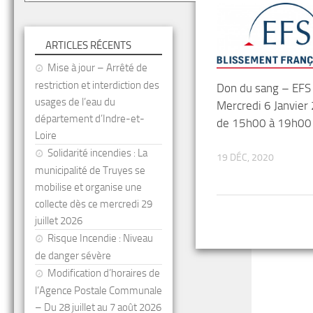
ARTICLES RÉCENTS
Mise à jour – Arrêté de
restriction et interdiction des
Don du sang – EFS
usages de l’eau du
Mercredi 6 Janvier
département d’Indre-et-
de 15h00 à 19h00
Loire
Solidarité incendies : La
19 DÉC, 2020
municipalité de Truyes se
mobilise et organise une
collecte dès ce mercredi 29
juillet 2026
Risque Incendie : Niveau
de danger sévère
Modification d’horaires de
l’Agence Postale Communale
– Du 28 juillet au 7 août 2026