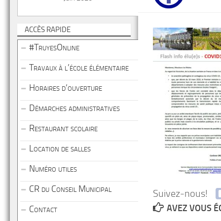
ACCÈS RAPIDE
#TruyesOnline
Travaux à l’école élémentaire
Horaires d’ouverture
Démarches administratives
Restaurant scolaire
Location de salles
Numéro utiles
CR du Conseil Municipal
Suivez-nous!
AVEZ VOUS É
Contact