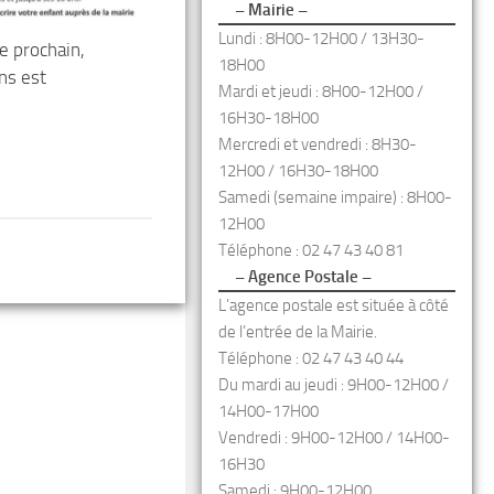
– Mairie –
Lundi : 8H00-12H00 / 13H30-
 prochain,
18H00
ans est
Mardi et jeudi : 8H00-12H00 /
16H30-18H00
Mercredi et vendredi : 8H30-
12H00 / 16H30-18H00
Samedi (semaine impaire) : 8H00-
12H00
Téléphone : 02 47 43 40 81
– Agence Postale –
L’agence postale est située à côté
de l’entrée de la Mairie.
Téléphone : 02 47 43 40 44
Du mardi au jeudi : 9H00-12H00 /
14H00-17H00
Vendredi : 9H00-12H00 / 14H00-
16H30
Samedi : 9H00-12H00