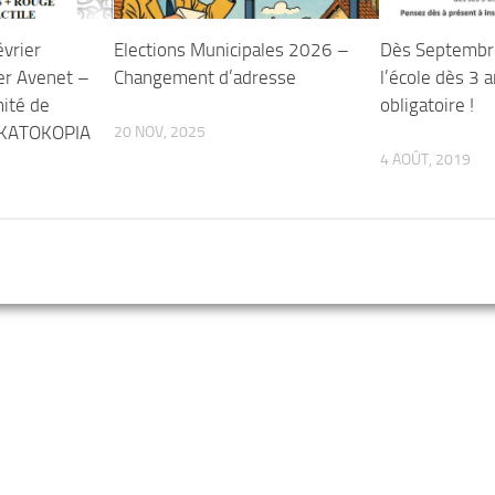
vrier
Elections Municipales 2026 –
Dès Septembre
er Avenet –
Changement d’adresse
l’école dès 3 
mité de
obligatoire !
-KATOKOPIA
20 NOV, 2025
4 AOÛT, 2019