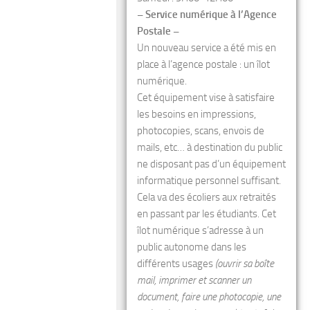
– Service numérique à l’Agence
Postale –
Un nouveau service a été mis en
place à l’agence postale : un îlot
numérique.
Cet équipement vise à satisfaire
les besoins en impressions,
photocopies, scans, envois de
mails, etc… à destination du public
ne disposant pas d’un équipement
informatique personnel suffisant.
Cela va des écoliers aux retraités
en passant par les étudiants. Cet
îlot numérique s’adresse à un
public autonome dans les
différents usages
(ouvrir sa boîte
mail, imprimer et scanner un
document, faire une photocopie, une