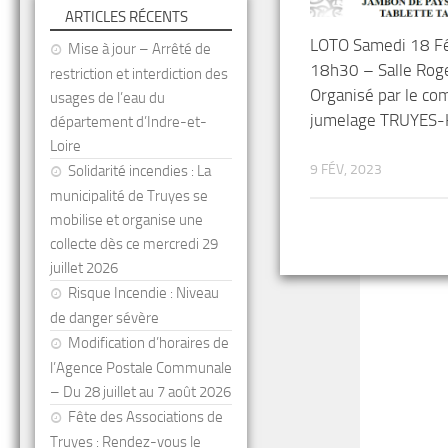
ARTICLES RÉCENTS
LOTO Samedi 18 Fé
Mise à jour – Arrêté de
18h30 – Salle Rog
restriction et interdiction des
Organisé par le co
usages de l’eau du
jumelage TRUYES
département d’Indre-et-
Loire
9 FÉV, 2023
Solidarité incendies : La
municipalité de Truyes se
mobilise et organise une
collecte dès ce mercredi 29
juillet 2026
Risque Incendie : Niveau
de danger sévère
Modification d’horaires de
l’Agence Postale Communale
– Du 28 juillet au 7 août 2026
Fête des Associations de
Truyes : Rendez-vous le