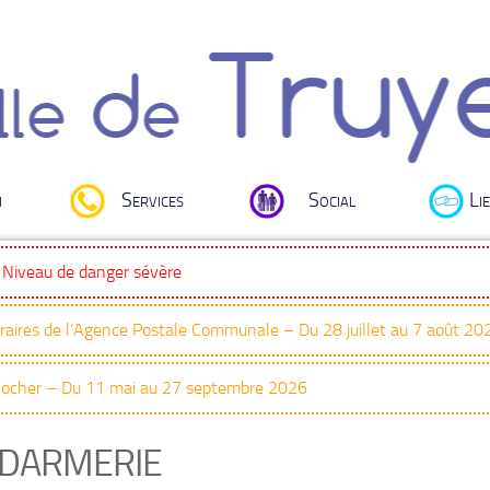
i
Services
Social
Lie
: Niveau de danger sévère
oraires de l’Agence Postale Communale – Du 28 juillet au 7 août 20
Clocher – Du 11 mai au 27 septembre 2026
DARMERIE