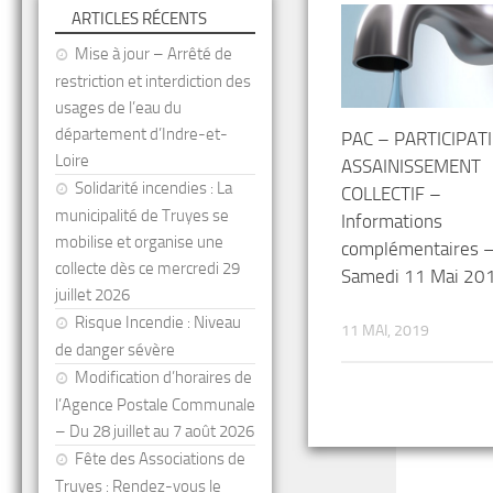
ARTICLES RÉCENTS
Mise à jour – Arrêté de
restriction et interdiction des
usages de l’eau du
département d’Indre-et-
PAC – PARTICIPAT
Loire
ASSAINISSEMENT
Solidarité incendies : La
COLLECTIF –
municipalité de Truyes se
Informations
mobilise et organise une
complémentaires 
collecte dès ce mercredi 29
Samedi 11 Mai 20
juillet 2026
Risque Incendie : Niveau
11 MAI, 2019
de danger sévère
Modification d’horaires de
l’Agence Postale Communale
– Du 28 juillet au 7 août 2026
Fête des Associations de
Truyes : Rendez-vous le